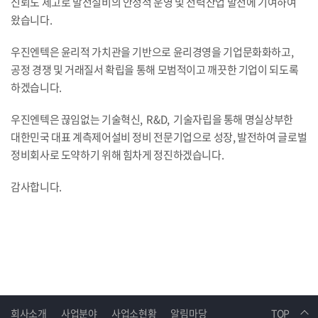
신뢰도 제고로 발전설비의 안정적 운영 및 전력산업 발전에 기여하여
왔습니다.
우진엔텍은 윤리적 가치관을 기반으로 윤리경영을 기업문화화하고,
공정 경쟁 및 거래질서 확립을 통해 모범적이고 깨끗한 기업이 되도록
하겠습니다.
우진엔텍은 끊임없는 기술혁신, R&D, 기술자립을 통해 명실상부한
대한민국 대표 계측제어설비 정비 전문기업으로 성장, 발전하여 글로벌
정비회사로 도약하기 위해 힘차게 정진하겠습니다.
감사합니다.
회사소개
사업분야
사업소현황
알림마당
TOP