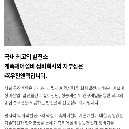
국내 최고의 발전소
계측제어설비 정비회사의 자부심은
㈜우진엔텍입니다.
저희 우진엔텍은 2013년 창립하여 원자력 및 화력발전소 계측제어설비
정비산업, 발전플랜트 설비진단, 성능개선 및 연구개발를 통한 최고의
종합 솔루션을 제공하는 발전설비 전문정비 회사입니다.
원자력 및 화력발전소의 핵심 계측제어설비 기술개발에 대한 끊임없는
기술혁신과 인재양성을 통해 계측제어설비 성능개선과 정비기술